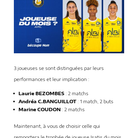
3 joueuses se sont distinguées par leurs
performances et leur implication :
Laurie BEZOMBES
: 2 matchs
Andréa C.BANGUILLOT
: 1 match, 2 buts
Marine COUDON
: 2 matchs
Maintenant, à vous de choisir celle qui
remportera le trophée de joueuse Isatis du mois