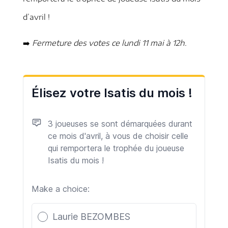
d’avril !
➡️
Fermeture des votes ce lundi 11 mai à 12h.