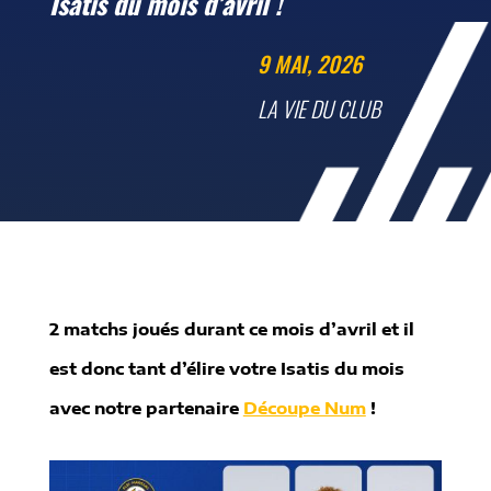
Isatis du mois d’avril !
9 MAI, 2026
LA VIE DU CLUB
2 matchs joués durant ce mois d’avril et il
est donc tant d’élire votre Isatis du mois
avec notre partenaire
Découpe Num
!